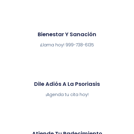
Bienestar Y Sanación
¡Llama hoy! 999-738-6135
Dile Adiós A La Psoriasis
¡Agenda tu cita hoy!
Atiende Tu Padecimiento